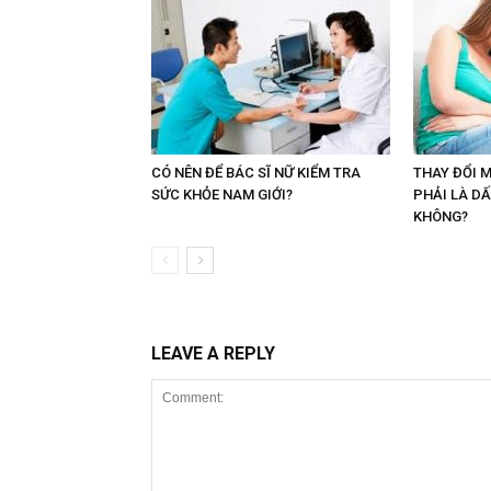
CÓ NÊN ĐỂ BÁC SĨ NỮ KIỂM TRA
THAY ĐỔI 
SỨC KHỎE NAM GIỚI?
PHẢI LÀ D
KHÔNG?
LEAVE A REPLY