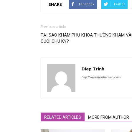
SHARE
Facebook
Twitter
Previous article
TẠI SAO KHÁM PHỤ KHOA THƯỜNG KHÁM VÀ
CUỐI CHU KỲ?
Diep Trinh
http://www.tuoithantien.com
RELATED ARTICLES
MORE FROM AUTHOR