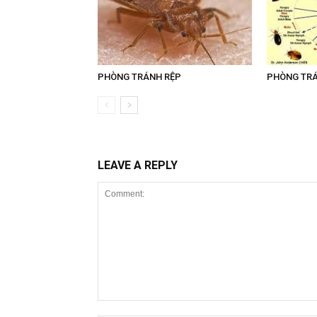
PHÒNG TRÁNH RỆP
PHÒNG TR
LEAVE A REPLY