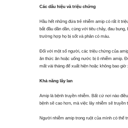
Các dấu hiệu và triệu chứng
Hầu hết những đứa trẻ nhiễm amip có rất ít tri
bắt đầu dần dần, cùng với tiêu chảy, đau bụng
trường hợp họ bị sốt và phân có máu.
Đối với một số người, các triệu chứng của amip 
ăn thức ăn hoặc uống nước bị ô nhiễm amip. Đố
mất vài tháng để xuất hiện hoặc không bao giờ 
Khả năng lây lan
Amip là bệnh truyền nhiễm. Bất cứ nơi nào điều
bệnh sẽ cao hơn, mà việc lây nhiễm sẽ truyền 
Người nhiễm amip trong ruột của mình có thể 