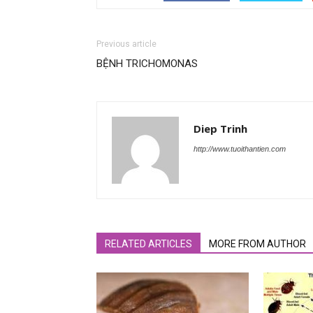
Previous article
BỆNH TRICHOMONAS
Diep Trinh
http://www.tuoithantien.com
RELATED ARTICLES
MORE FROM AUTHOR