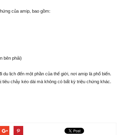
 chứng của amip, bao gồm:
 bên phải)
 du lịch đến một phần của thế giới, nơi amip là phổ biến.
 tiêu chảy kéo dài mà không có bất kỳ triệu chứng khác.