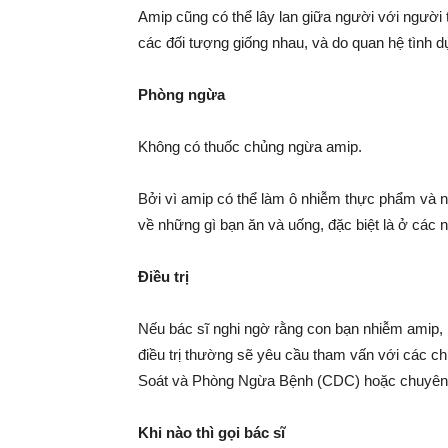
Amip cũng có thể lây lan giữa người với người
các đối tượng giống nhau, và do quan hệ tình d
Phòng ngừa
Không có thuốc chủng ngừa amip.
Bởi vì amip có thể làm ô nhiễm thực phẩm và 
về những gì bạn ăn và uống, đặc biệt là ở các 
Điều trị
Nếu bác sĩ nghi ngờ rằng con bạn nhiễm amip,
điều trị thường sẽ yêu cầu tham vấn với các 
Soát và Phòng Ngừa Bệnh (CDC) hoặc chuyên g
Khi nào thì gọi bác sĩ