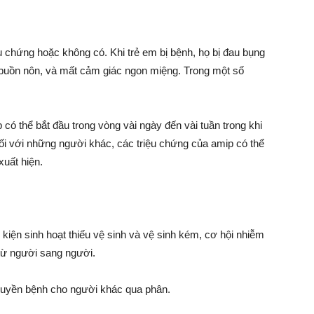
ệu chứng hoặc không có. Khi trẻ em bị bệnh, họ bị đau bụng
, buồn nôn, và mất cảm giác ngon miệng. Trong một số
có thể bắt đầu trong vòng vài ngày đến vài tuần trong khi
i với những người khác, các triệu chứng của amip có thể
xuất hiện.
 kiện sinh hoạt thiếu vệ sinh và vệ sinh kém, cơ hội nhiễm
từ người sang người.
truyền bệnh cho người khác qua phân.