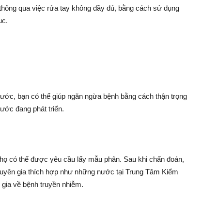
 thông qua việc rửa tay không đầy đủ, bằng cách sử dụng
ục.
nước, bạn có thể giúp ngăn ngừa bệnh bằng cách thận trọng
nước đang phát triển.
 họ có thể được yêu cầu lấy mẫu phân. Sau khi chẩn đoán,
chuyên gia thích hợp như những nước tại Trung Tâm Kiểm
ia về bệnh truyền nhiễm.