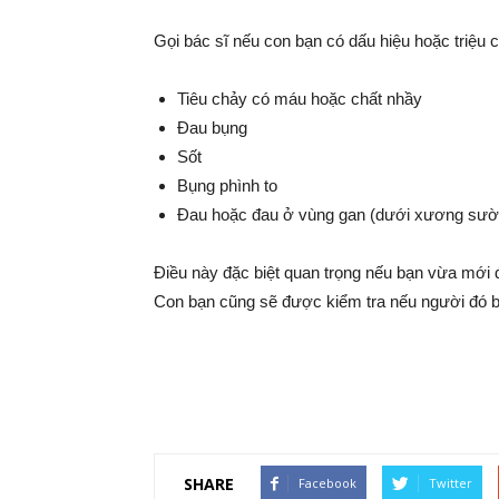
Gọi bác sĩ nếu con bạn có dấu hiệu hoặc triệu
Tiêu chảy có máu hoặc chất nhầy
Đau bụng
Sốt
Bụng phình to
Đau hoặc đau ở vùng gan (dưới xương sườn
Điều này đặc biệt quan trọng nếu bạn vừa mới đi
Con bạn cũng sẽ được kiểm tra nếu người đó bị
SHARE
Facebook
Twitter