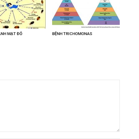
ÁNH MẠT ĐỎ
BỆNH TRICHOMONAS