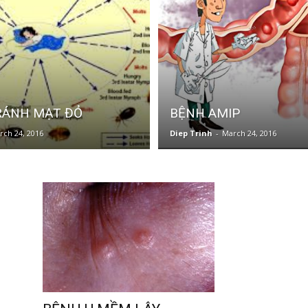
RÁNH MẠT ĐỎ
BỆNH AMIP
rch 24, 2016
Diep Trinh
-
March 24, 2016