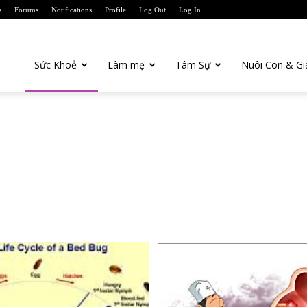
s
Forums
Notifications
Profile
Log Out
Log In
anTien.com
Sức Khoẻ
Làm mẹ
Tâm Sự
Nuôi Con & Gi