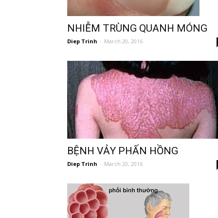
NHIỄM TRÙNG QUANH MÓNG
Diep Trinh
-
March 20, 2016
BỆNH VẢY PHẤN HỒNG
Diep Trinh
-
March 20, 2016