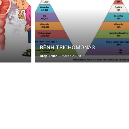
BỆNH TRICHOMONAS
Diep Trinh
-
March 23, 2016