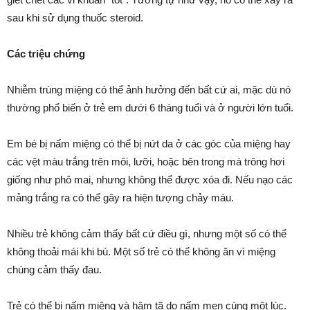
sau khi sử dụng thuốc steroid.
Các triệu chứng
Nhiễm trùng miệng có thể ảnh hưởng đến bất cứ ai, mặc dù nó
thường phổ biến ở trẻ em dưới 6 tháng tuổi và ở người lớn tuổi.
Em bé bị nấm miệng có thể bị nứt da ở các góc của miệng hay
các vệt màu trắng trên môi, lưỡi, hoặc bên trong má trông hơi
giống như phô mai, nhưng không thể được xóa đi. Nếu nạo các
mảng trắng ra có thể gây ra hiện tượng chảy máu.
Nhiều trẻ không cảm thấy bất cứ điều gì, nhưng một số có thể
không thoải mái khi bú. Một số trẻ có thể không ăn vì miệng
chúng cảm thấy đau.
Trẻ có thể bị nấm miệng và hâm tã do nấm men cùng một lúc.