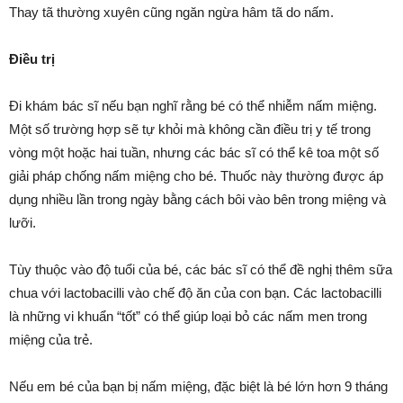
Thay tã thường xuyên cũng ngăn ngừa hâm tã do nấm.
Điều trị
Đi khám bác sĩ nếu bạn nghĩ rằng bé có thể nhiễm nấm miệng.
Một số trường hợp sẽ tự khỏi mà không cần điều trị y tế trong
vòng một hoặc hai tuần, nhưng các bác sĩ có thể kê toa một số
giải pháp chống nấm miệng cho bé. Thuốc này thường được áp
dụng nhiều lần trong ngày bằng cách bôi vào bên trong miệng và
lưỡi.
Tùy thuộc vào độ tuổi của bé, các bác sĩ có thể đề nghị thêm sữa
chua với lactobacilli vào chế độ ăn của con bạn. Các lactobacilli
là những vi khuẩn “tốt” có thể giúp loại bỏ các nấm men trong
miệng của trẻ.
Nếu em bé của bạn bị nấm miệng, đặc biệt là bé lớn hơn 9 tháng