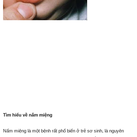
Tìm hiểu về nấm miệng
Nấm miệng là một bệnh rất phổ biến ở trẻ sơ sinh, là nguyên