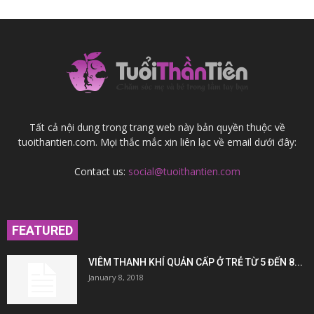
Tất cả nội dung trong trang web này bản quyền thuộc về
tuoithantien.com. Mọi thắc mắc xin liên lạc về email dưới đây:
Contact us:
social@tuoithantien.com
FEATURED
VIÊM THANH KHÍ QUẢN CẤP Ở TRẺ TỪ 5 ĐẾN 8...
January 8, 2018