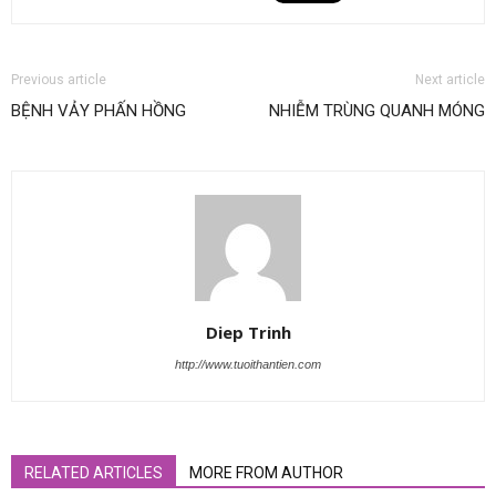
Previous article
Next article
BỆNH VẢY PHẤN HỒNG
NHIỄM TRÙNG QUANH MÓNG
Diep Trinh
http://www.tuoithantien.com
RELATED ARTICLES
MORE FROM AUTHOR