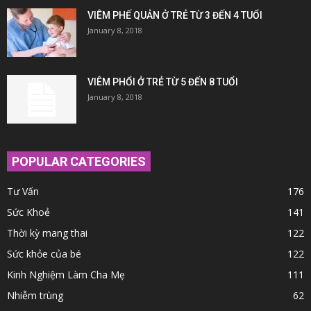
VIÊM PHẾ QUẢN Ở TRẺ TỪ 3 ĐẾN 4 TUỔI
January 8, 2018
VIÊM PHỔI Ở TRẺ TỪ 5 ĐẾN 8 TUỔI
January 8, 2018
POPULAR CATEGORIES
Tư Vấn
176
Sức Khoẻ
141
Thời kỳ mang thai
122
Sức khỏe của bé
122
Kinh Nghiệm Làm Cha Mẹ
111
Nhiễm trùng
62