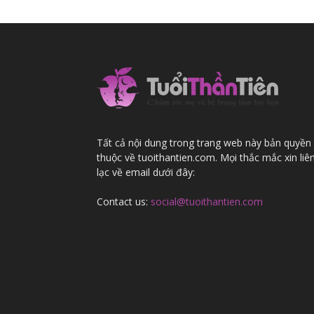
khỏe
cho
Tất cả nội dung trong trang web này bản quyền
thuộc về tuoithantien.com. Mọi thắc mắc xin liê
lạc về email dưới đây:
mẹ
Contact us:
social@tuoithantien.com
và