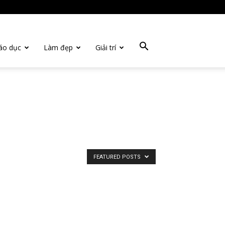
áo dục
Làm đẹp
Giải trí
FEATURED POSTS