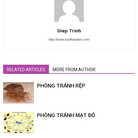
Diep Trinh
http://www.tuoithantien.com
RELATED ARTICLES
MORE FROM AUTHOR
PHÒNG TRÁNH RỆP
PHÒNG TRÁNH MẠT ĐỎ