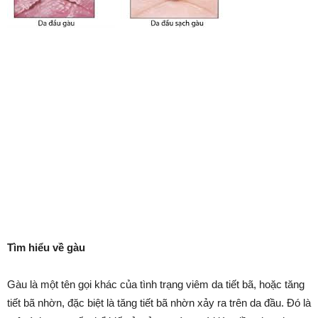
Tìm hiểu về gàu
Gàu là một tên gọi khác của tình trạng viêm da tiết bã, hoặc tăng
tiết bã nhờn, đặc biệt là tăng tiết bã nhờn xảy ra trên da đầu. Đó là