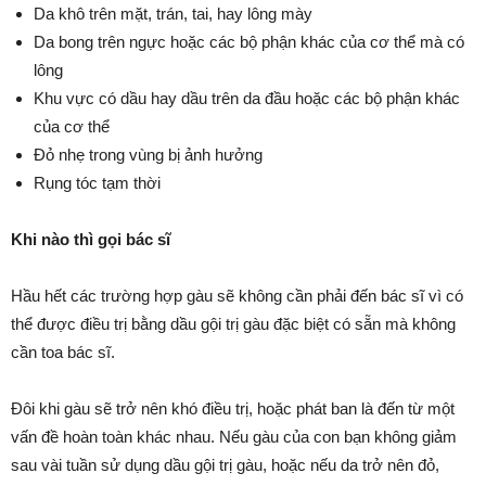
Da khô trên mặt, trán, tai, hay lông mày
Da bong trên ngực hoặc các bộ phận khác của cơ thể mà có
lông
Khu vực có dầu hay dầu trên da đầu hoặc các bộ phận khác
của cơ thể
Đỏ nhẹ trong vùng bị ảnh hưởng
Rụng tóc tạm thời
Khi nào thì gọi bác sĩ
Hầu hết các trường hợp gàu sẽ không cần phải đến bác sĩ vì có
thể được điều trị bằng dầu gội trị gàu đặc biệt có sẵn mà không
cần toa bác sĩ.
Đôi khi gàu sẽ trở nên khó điều trị, hoặc phát ban là đến từ một
vấn đề hoàn toàn khác nhau. Nếu gàu của con bạn không giảm
sau vài tuần sử dụng dầu gội trị gàu, hoặc nếu da trở nên đỏ,