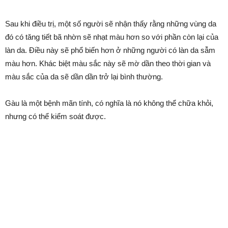
Sau khi điều trị, một số người sẽ nhận thấy rằng những vùng da
đó có tăng tiết bã nhờn sẽ nhạt màu hơn so với phần còn lại của
làn da. Điều này sẽ phổ biến hơn ở những người có làn da sẫm
màu hơn. Khác biệt màu sắc này sẽ mờ dần theo thời gian và
màu sắc của da sẽ dần dần trở lại bình thường.
Gàu là một bệnh mãn tính, có nghĩa là nó không thể chữa khỏi,
nhưng có thể kiểm soát được.