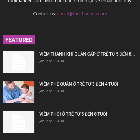
tuoithantien.com. Mọi thắc mắc xin liên lạc về email dưới đây:
Contact us:
social@tuoithantien.com
FEATURED
VIÊM THANH KHÍ QUẢN CẤP Ở TRẺ TỪ 5 ĐẾN 8...
January 8, 2018
VIÊM PHẾ QUẢN Ở TRẺ TỪ 3 ĐẾN 4 TUỔI
January 8, 2018
VIÊM PHỔI Ở TRẺ TỪ 5 ĐẾN 8 TUỔI
January 8, 2018