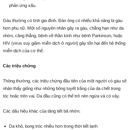
phản ứng xấu.
Gàu thường có tính gia đình. Đàn ông có nhiểu khả năng bị gàu
hơn phụ nữ. Một số nguyên nhân gây ra gàu, chẳng hạn như da
nhờn, căng thẳng, bệnh về thần kinh như bệnh Parkinson, hoặc
HIV (virus suy giảm miễn dịch ở người) gây tổn hại đến hệ thống
miễn dịch của cơ thể.
Các triệu chứng
Thông thường, các triệu chứng đầu tiên của một người có gàu sẽ
nhận thấy giống như những bông tuyết trắng của da chết trong
tóc hoặc trên vai. Da đầu cũng có thể trở nên ngứa và có vảy.
Các dấu hiệu khác của tăng tiết bã nhờn:
Da khô, bong tróc nhiều hơn trong thời tiết lạnh