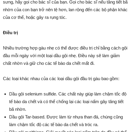
sưng, hãy gọi cho bác sĩ của bạn. Gọi cho bác sĩ nếu tăng tiết bã
nhờn của con bạn trở nên tệ hơn, lan rộng đến các bộ phận khác
của cơ thể, hoặc gây ra rụng tóc.
Điều trị
Nhiều trường hợp gàu nhẹ có thể được điều trị chỉ bằng cách gội
đầu mỗi ngày với một loại dầu gội nhẹ. Điều này sẽ làm giảm
chất nhờn và giữ cho các tế bào da chết mất đi.
Các loại khác nhau của các loại dầu gội đầu trị gàu bao gồm:
Dầu gội selenium sulfide. Các chất này giúp làm chậm tốc độ
tế bào da chết và có thể chống lại các loại nấm gây tăng tiết
bã nhờn.
Dầu gội Tar-based. Được làm từ nhựa than đá, chúng cũng
làm chậm tốc độ các tế bào da chết và tróc ra.