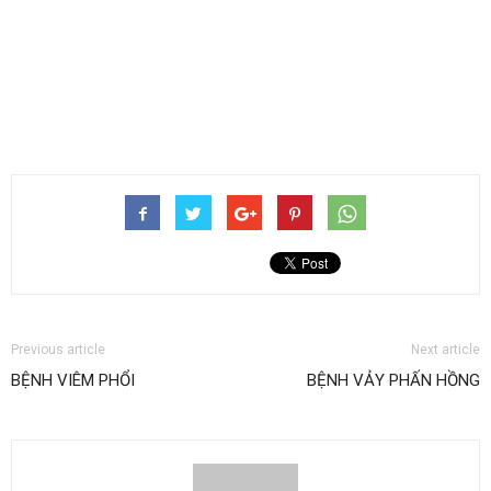
Previous article
Next article
BỆNH VIÊM PHỔI
BỆNH VẢY PHẤN HỒNG