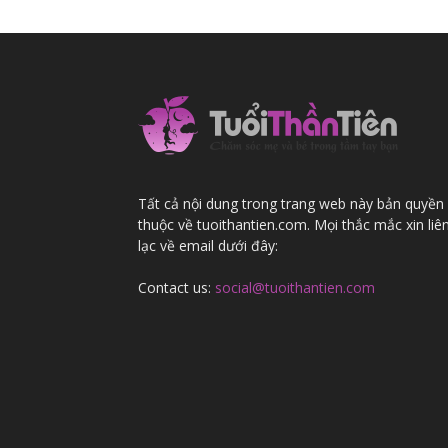
khỏe
cho
Tất cả nội dung trong trang web này bản quyền
thuộc về tuoithantien.com. Mọi thắc mắc xin liê
lạc về email dưới đây:
mẹ
Contact us:
social@tuoithantien.com
và