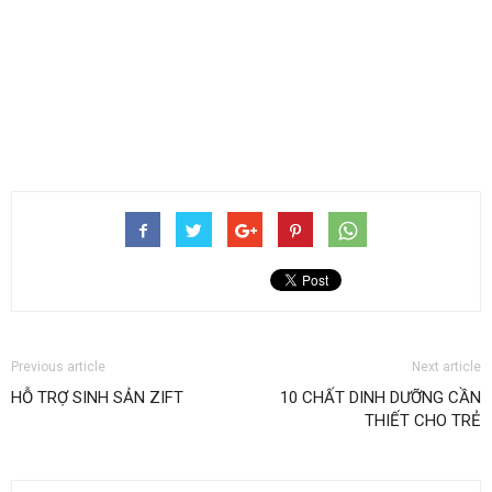
Previous article
Next article
HỖ TRỢ SINH SẢN ZIFT
10 CHẤT DINH DƯỠNG CẦN
THIẾT CHO TRẺ