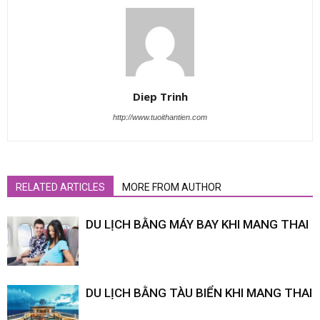
Diep Trinh
http://www.tuoithantien.com
RELATED ARTICLES
MORE FROM AUTHOR
DU LỊCH BẰNG MÁY BAY KHI MANG THAI
DU LỊCH BẰNG TÀU BIỂN KHI MANG THAI