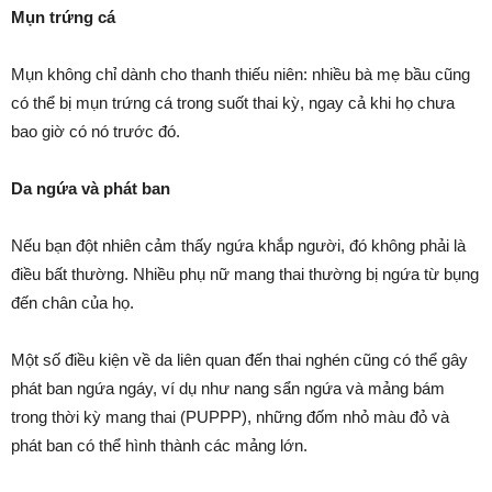
Mụn trứng cá
Mụn không chỉ dành cho thanh thiếu niên: nhiều bà mẹ bầu cũng
có thể bị mụn trứng cá trong suốt thai kỳ, ngay cả khi họ chưa
bao giờ có nó trước đó.
Da ngứa và phát ban
Nếu bạn đột nhiên cảm thấy ngứa khắp người, đó không phải là
điều bất thường. Nhiều phụ nữ mang thai thường bị ngứa từ bụng
đến chân của họ.
Một số điều kiện về da liên quan đến thai nghén cũng có thể gây
phát ban ngứa ngáy, ví dụ như nang sẩn ngứa và mảng bám
trong thời kỳ mang thai (PUPPP), những đốm nhỏ màu đỏ và
phát ban có thể hình thành các mảng lớn.