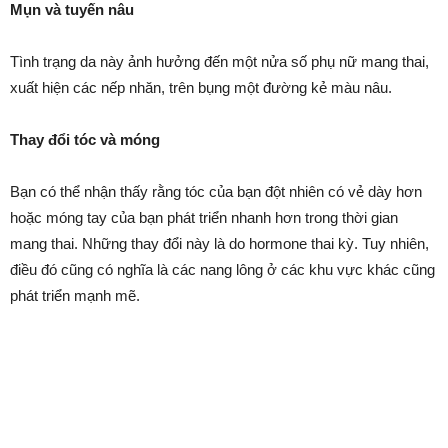
Mụn và tuyến nâu
Tình trạng da này ảnh hưởng đến một nửa số phụ nữ mang thai,
xuất hiện các nếp nhăn, trên bụng một đường kẻ màu nâu.
Thay đổi tóc và móng
Bạn có thể nhận thấy rằng tóc của bạn đột nhiên có vẻ dày hơn
hoặc móng tay của bạn phát triển nhanh hơn trong thời gian
mang thai. Những thay đổi này là do hormone thai kỳ. Tuy nhiên,
điều đó cũng có nghĩa là các nang lông ở các khu vực khác cũng
phát triển mạnh mẽ.