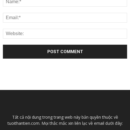
Tất cả nội dung trong trang web này bản quyền thuộc về
tuoithantien.com. Mọi thắc mắc xin liên lạc về email dưới đây: