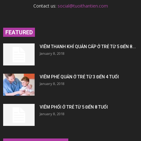
Contact us:
social@tuoithantien.com
FEATURED
VIÊM THANH KHÍ QUẢN CẤP Ở TRẺ TỪ 5 ĐẾN 8...
January 8, 2018
VIÊM PHẾ QUẢN Ở TRẺ TỪ 3 ĐẾN 4 TUỔI
January 8, 2018
VIÊM PHỔI Ở TRẺ TỪ 5 ĐẾN 8 TUỔI
January 8, 2018