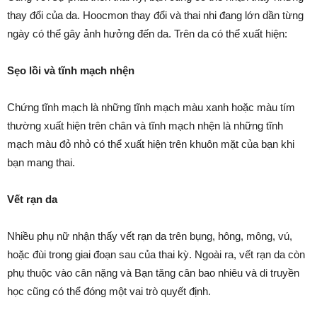
thay đổi của da. Hoocmon thay đổi và thai nhi đang lớn dần từng
ngày có thể gây ảnh hưởng đến da. Trên da có thể xuất hiện:
Sẹo lồi và tĩnh mạch nhện
Chứng tĩnh mạch là những tĩnh mạch màu xanh hoặc màu tím
thường xuất hiện trên chân và tĩnh mạch nhện là những tĩnh
mạch màu đỏ nhỏ có thể xuất hiện trên khuôn mặt của bạn khi
bạn mang thai.
Vết rạn da
Nhiều phụ nữ nhận thấy vết rạn da trên bụng, hông, mông, vú,
hoặc đùi trong giai đoạn sau của thai kỳ. Ngoài ra, vết rạn da còn
phụ thuộc vào cân nặng và Bạn tăng cân bao nhiêu và di truyền
học cũng có thể đóng một vai trò quyết định.