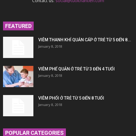
Contact us:
social@tuoithantien.com
FEATURED
VIÊM THANH KHÍ QUẢN CẤP Ở TRẺ TỪ 5 ĐẾN 8...
January 8, 2018
VIÊM PHẾ QUẢN Ở TRẺ TỪ 3 ĐẾN 4 TUỔI
January 8, 2018
VIÊM PHỔI Ở TRẺ TỪ 5 ĐẾN 8 TUỔI
January 8, 2018
POPULAR CATEGORIES