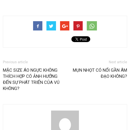
Previous article
Next article
MẶC SIZE ÁO NGỰC KHÔNG
MỤN NHỌT CÓ NỔI GẦN ÂM
THÍCH HỢP CÓ ẢNH HƯỞNG
ĐẠO KHÔNG?
ĐẾN SỰ PHÁT TRIỂN CỦA VÚ
KHÔNG?