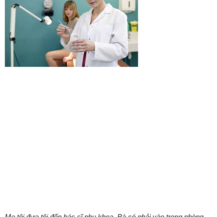
Mẹ tôi đưa tôi đến bác sĩ phụ khoa. Bà có phải vào trong phòng