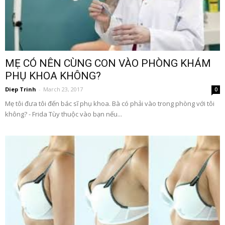
MẸ CÓ NÊN CÙNG CON VÀO PHÒNG KHÁM
PHỤ KHOA KHÔNG?
Diep Trinh
-
March 23, 2017
0
Mẹ tôi đưa tôi đến bác sĩ phụ khoa. Bà có phải vào trong phòng với tôi
không? - Frida Tùy thuộc vào bạn nếu...