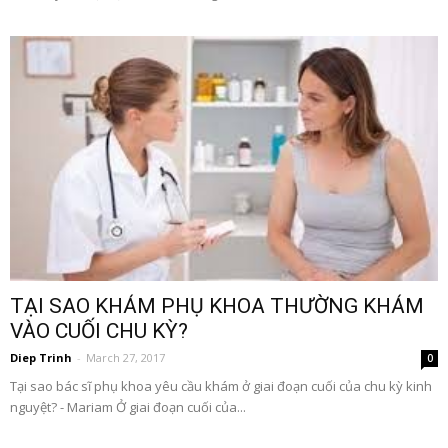
TẠI SAO KHÁM PHỤ KHOA THƯỜNG KHÁM
VÀO CUỐI CHU KỲ?
Diep Trinh
-
March 27, 2017
0
Tại sao bác sĩ phụ khoa yêu cầu khám ở giai đoạn cuối của chu kỳ kinh
nguyệt? - Mariam Ở giai đoạn cuối của...