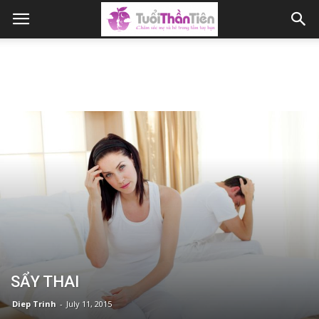
SẨY THAI
Diep Trinh
-
July 11, 2015