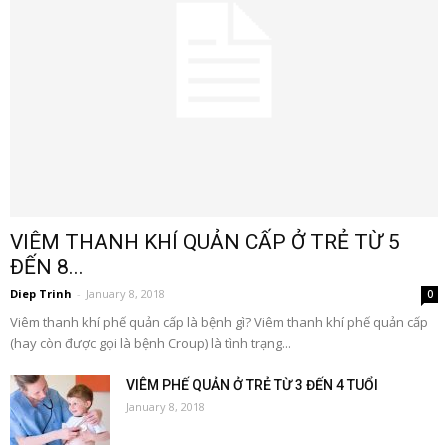
VIÊM THANH KHÍ QUẢN CẤP Ở TRẺ TỪ 5
ĐẾN 8...
Diep Trinh
-
January 8, 2018
0
Viêm thanh khí phế quản cấp là bệnh gì? Viêm thanh khí phế quản cấp
(hay còn được gọi là bệnh Croup) là tình trạng...
VIÊM PHẾ QUẢN Ở TRẺ TỪ 3 ĐẾN 4 TUỔI
January 8, 2018