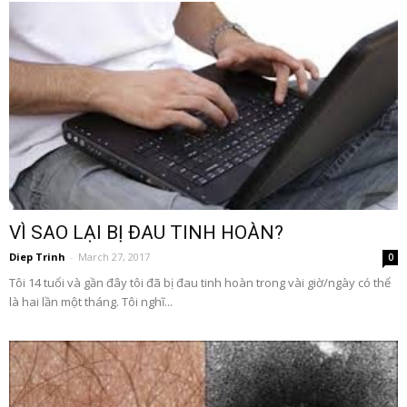
VÌ SAO LẠI BỊ ĐAU TINH HOÀN?
Diep Trinh
-
March 27, 2017
0
Tôi 14 tuổi và gần đây tôi đã bị đau tinh hoàn trong vài giờ/ngày có thể
là hai lần một tháng. Tôi nghĩ...