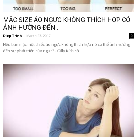
MẶC SIZE ÁO NGỰC KHÔNG THÍCH HỢP CÓ
ẢNH HƯỞNG ĐẾN...
Diep Trinh
-
March 23, 2017
0
Nếu bạn mặc một chiếc áo ngực không thích hợp nó có thể ảnh hưởng
đến sự phát triển của ngực? - Gilly Kích cỡ...