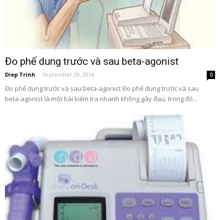
Đo phế dung trước và sau beta-agonist
Diep Trinh
-
September 29, 2016
0
Đo phế dung trước và sau beta-agonist Đo phế dung trước và sau
beta-agonist là một bài kiểm tra nhanh không gây đau, trong đó...