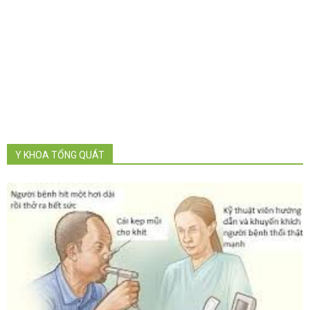
Y KHOA TỔNG QUÁT