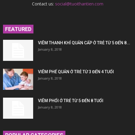
Contact us:
social@tuoithantien.com
FEATURED
VIÊM THANH KHÍ QUẢN CẤP Ở TRẺ TỪ 5 ĐẾN 8...
January 8, 2018
VIÊM PHẾ QUẢN Ở TRẺ TỪ 3 ĐẾN 4 TUỔI
January 8, 2018
VIÊM PHỔI Ở TRẺ TỪ 5 ĐẾN 8 TUỔI
January 8, 2018