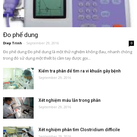
Đo phế dung
Diep Trinh
-
September 29, 2016
0
Đo phế dung Đo phế dung là một thử nghiệm không đau, nhanh chóng
trong đó sử dụng một thiết bị cầm tay được gọi...
Kiểm tra phân để tìm ra vi khuẩn gây bệnh
September 29, 2016
Xét nghiệm máu lẫn trong phân
September 29, 2016
Xét nghiệm phân tìm Clostridium difficile
September 29, 2016