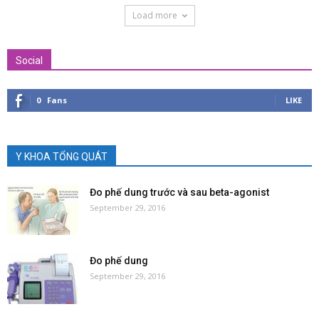
Load more
Social
0
Fans
LIKE
Y KHOA TỔNG QUÁT
Đo phế dung trước và sau beta-agonist
September 29, 2016
Đo phế dung
September 29, 2016