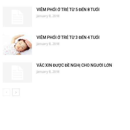
VIÊM PHỔI Ở TRẺ TỪ 5 ĐẾN 8 TUỔI
January 8, 2018
VIÊM PHỔI Ở TRẺ TỪ 3 ĐẾN 4 TUỔI
January 8, 2018
VẮC XIN ĐƯỢC ĐỀ NGHỊ CHO NGƯỜI LỚN
January 8, 2018