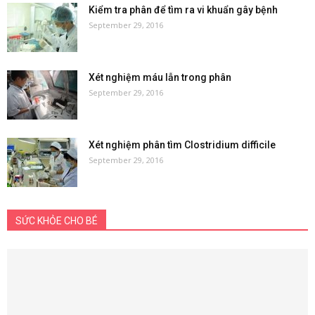
Kiểm tra phân để tìm ra vi khuẩn gây bệnh
September 29, 2016
Xét nghiệm máu lẫn trong phân
September 29, 2016
Xét nghiệm phân tìm Clostridium difficile
September 29, 2016
SỨC KHỎE CHO BÉ