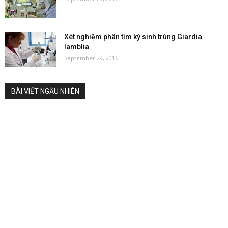
Xét nghiệm phân tìm ký sinh trùng Giardia
lamblia
September 29, 2016
BÀI VIẾT NGẪU NHIÊN