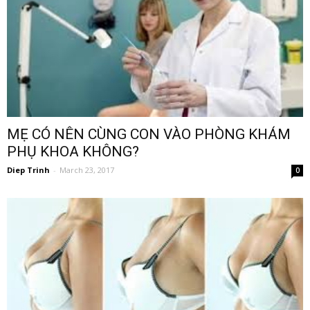
MẸ CÓ NÊN CÙNG CON VÀO PHÒNG KHÁM
PHỤ KHOA KHÔNG?
Diep Trinh
-
March 23, 2017
0