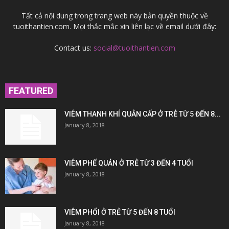
Tất cả nội dung trong trang web này bản quyền thuộc về
tuoithantien.com. Mọi thắc mắc xin liên lạc về email dưới đây:
Contact us:
social@tuoithantien.com
FEATURED
VIÊM THANH KHÍ QUẢN CẤP Ở TRẺ TỪ 5 ĐẾN 8...
January 8, 2018
VIÊM PHẾ QUẢN Ở TRẺ TỪ 3 ĐẾN 4 TUỔI
January 8, 2018
VIÊM PHỔI Ở TRẺ TỪ 5 ĐẾN 8 TUỔI
January 8, 2018