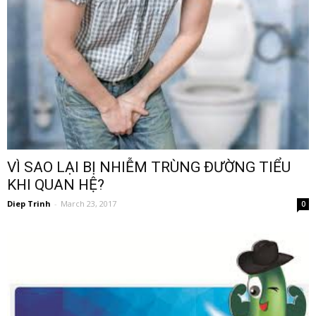
VÌ SAO LẠI BỊ NHIỄM TRÙNG ĐƯỜNG TIỂU
KHI QUAN HỆ?
Diep Trinh
-
March 23, 2017
0