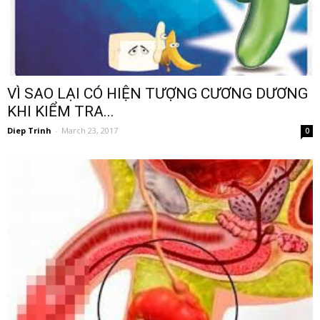
VÌ SAO LẠI CÓ HIỆN TƯỢNG CƯƠNG DƯƠNG
KHI KIỂM TRA...
Diep Trinh
-
March 23, 2017
0