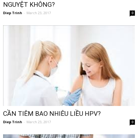
NGUYỆT KHÔNG?
Diep Trinh
-
March 23, 2017
0
CẦN TIÊM BAO NHIÊU LIỀU HPV?
Diep Trinh
-
March 23, 2017
0