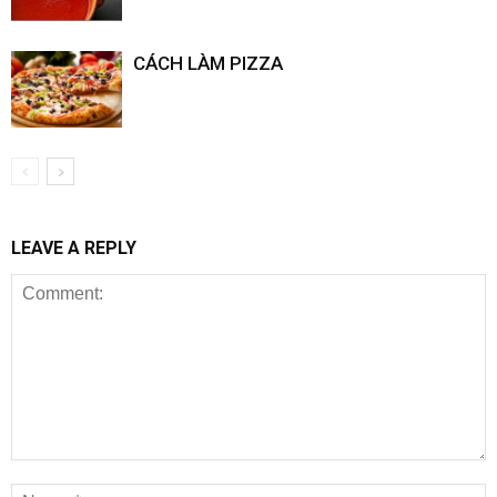
CÁCH LÀM PIZZA
LEAVE A REPLY