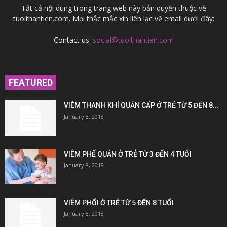
Tất cả nội dung trong trang web này bản quyền thuộc về
tuoithantien.com. Mọi thắc mắc xin liên lạc về email dưới đây:
Contact us:
social@tuoithantien.com
FEATURED
VIÊM THANH KHÍ QUẢN CẤP Ở TRẺ TỪ 5 ĐẾN 8...
January 8, 2018
VIÊM PHẾ QUẢN Ở TRẺ TỪ 3 ĐẾN 4 TUỔI
January 8, 2018
VIÊM PHỔI Ở TRẺ TỪ 5 ĐẾN 8 TUỔI
January 8, 2018