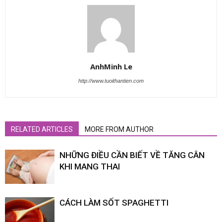
AnhMinh Le
http://www.tuoithantien.com
RELATED ARTICLES
MORE FROM AUTHOR
NHỮNG ĐIỀU CẦN BIẾT VỀ TĂNG CÂN
KHI MANG THAI
CÁCH LÀM SỐT SPAGHETTI