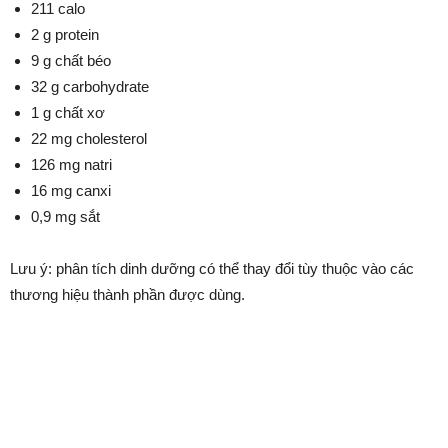
211 calo
2 g protein
9 g chất béo
32 g carbohydrate
1 g chất xơ
22 mg cholesterol
126 mg natri
16 mg canxi
0,9 mg sắt
Lưu ý: phân tích dinh dưỡng có thể thay đổi tùy thuộc vào các
thương hiệu thành phần được dùng.