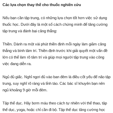
Các lựa chọn thay thế cho thuốc nghiên cứu
Nếu bạn cần tập trung, có những lựa chọn tốt hơn việc sử dụng
thuốc học. Dưới đây là một số cách chứng minh để tăng cường
tập trung và đánh bại căng thẳng:
Thiền. Dành ra một vài phút thiền định mỗi ngày làm giảm căng
thẳng và bình tâm trí. Thiền định trước khi giải quyết một vấn đề
lớn có thể làm rõ tâm trí và giúp mọi người tập trung vào công
việc đang diễn ra.
Ngủ đủ giấc. Nghỉ ngơi đủ vào ban đêm là điều cốt yếu để não tập
trung, suy nghĩ rõ ràng và tỉnh táo. Các bác sĩ khuyên bạn nên
ngủ khoảng 9 giờ mỗi đêm.
Tập thể dục. Hãy bơm máu theo cách tự nhiên với thể thao, tập
thể dục, yoga, hoặc chỉ cần đi bộ. Tập thể dục tăng cường học