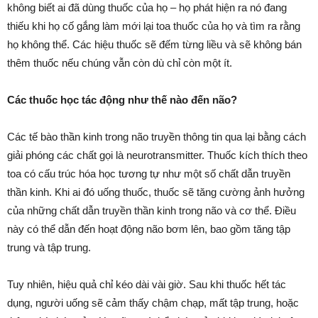
không biết ai đã dùng thuốc của họ – họ phát hiện ra nó đang
thiếu khi họ cố gắng làm mới lại toa thuốc của họ và tìm ra rằng
họ không thể. Các hiệu thuốc sẽ đếm từng liều và sẽ không bán
thêm thuốc nếu chúng vẫn còn dù chỉ còn một ít.
Các thuốc học tác động như thế nào đến não?
Các tế bào thần kinh trong não truyền thông tin qua lại bằng cách
giải phóng các chất gọi là neurotransmitter. Thuốc kích thích theo
toa có cấu trúc hóa học tương tự như một số chất dẫn truyền
thần kinh. Khi ai đó uống thuốc, thuốc sẽ tăng cường ảnh hưởng
của những chất dẫn truyền thần kinh trong não và cơ thể. Điều
này có thể dẫn đến hoạt động não bơm lên, bao gồm tăng tập
trung và tập trung.
Tuy nhiên, hiệu quả chỉ kéo dài vài giờ. Sau khi thuốc hết tác
dụng, người uống sẽ cảm thấy chậm chạp, mất tập trung, hoặc