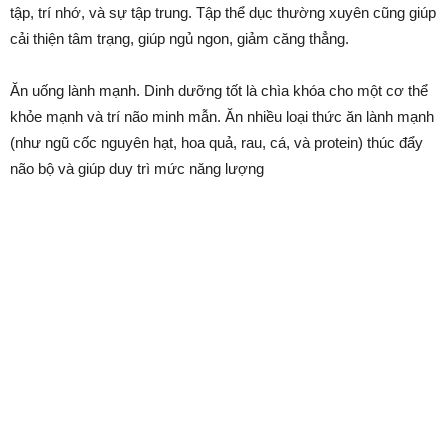
tập, trí nhớ, và sự tập trung. Tập thể dục thường xuyên cũng giúp
cải thiện tâm trạng, giúp ngủ ngon, giảm căng thẳng.
Ăn uống lành mạnh. Dinh dưỡng tốt là chìa khóa cho một cơ thể
khỏe mạnh và trí não minh mẫn. Ăn nhiều loại thức ăn lành mạnh
(như ngũ cốc nguyên hạt, hoa quả, rau, cá, và protein) thúc đẩy
não bộ và giúp duy trì mức năng lượng