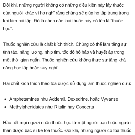
Đôi khi, những người không có những điều kiện này lấy thuốc
của người khác vì họ nghĩ rằng chúng sẽ giúp họ tập trung trong
khi làm bài tập. Đó là cách các loại thuốc này có tên là “thuốc
học”.
Thuốc nghiên cứu là chất kích thích. Chúng có thể làm tăng sự
tỉnh táo, năng lượng, nhịp tim, tốc độ hô hấp và huyết áp trong
một thời gian ngắn. Thuốc nghiên cứu không thực sự tăng khả
năng học tập hoặc suy nghĩ.
Hai chất kích thích theo toa được sử dụng làm thuốc nghiên cứu:
Amphetamines như Adderall, Dexedrine, hoặc Vyvanse
Methylphenidates như Ritalin hay Concerta
Hầu hết mọi người nhận thuốc học từ một người bạn hoặc người
thân được bác sĩ kê toa thuốc. Đôi khi, những người có toa thuốc