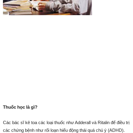
Thuốc học là gì?
Các bác sĩ kê toa các loại thuốc như Adderall và Ritalin để điều trị
các chứng bệnh như rối loạn hiếu động thái quá chú ý (ADHD).