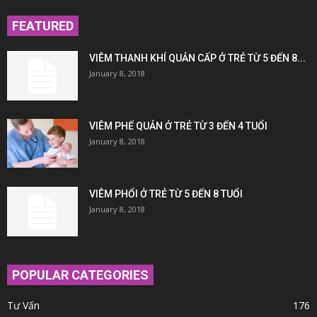
FEATURED
VIÊM THANH KHÍ QUẢN CẤP Ở TRẺ TỪ 5 ĐẾN 8...
January 8, 2018
VIÊM PHẾ QUẢN Ở TRẺ TỪ 3 ĐẾN 4 TUỔI
January 8, 2018
VIÊM PHỔI Ở TRẺ TỪ 5 ĐẾN 8 TUỔI
January 8, 2018
POPULAR CATEGORIES
Tư Vấn
176