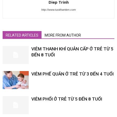
Diep Trinh
http://www.tuoithantien.com
RELATED ARTICLES
MORE FROM AUTHOR
VIÊM THANH KHÍ QUẢN CẤP Ở TRẺ TỪ 5
ĐẾN 8 TUỔI
VIÊM PHẾ QUẢN Ở TRẺ TỪ 3 ĐẾN 4 TUỔI
VIÊM PHỔI Ở TRẺ TỪ 5 ĐẾN 8 TUỔI