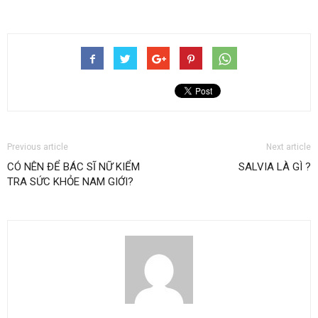
Previous article
Next article
CÓ NÊN ĐỂ BÁC SĨ NỮ KIỂM
SALVIA LÀ GÌ ?
TRA SỨC KHỎE NAM GIỚI?