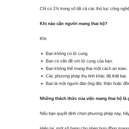
Chỉ có 1% trong số tất cả các thủ tục công nghệ
bé
Khi nào cần người mang thai hộ?
Khi:
Bạn không có tử cung.
Bạn có vấn đề với tử cung của bạn.
Bạn không thể mang thai một cách an toàn.
Các phương pháp thụ tinh khác đã thất bại.
Bạn là một người đàn ông độc thân hoặc đồ
Những thách thức của việc mang thai hộ là 
Nếu bạn quyết định chọn phương pháp này, hãy c
Hiện tại, một số bang cho phép hợp đồng mang