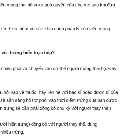
 hiệu mang thai hộ vượt quá quyền của cha mẹ sau khi đứa
ể tìm hiểu thêm về các khía cạnh pháp lý của việc mang
với trứng hiến trực tiếp?
 nhiều phôi và chuyển vào cơ thể người mang thai hộ. Đây
 hỏi nào về thuốc, hãy liên hệ với bác sĩ hoặc dược sĩ của
 sẽ sẵn sàng hỗ trợ phôi vào thời điểm trứng của bạn được
ến trứng sẽ cần phải đồng bộ chu kỳ với người thay thế.)
gười hiến trứng) đồng bộ với người thay thế, dùng
 nhiều trứng.