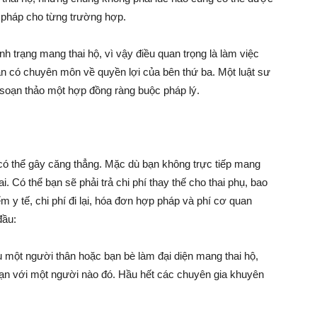
 pháp cho từng trường hợp.
nh trạng mang thai hộ, vì vậy điều quan trọng là làm việc
ạn có chuyên môn về quyền lợi của bên thứ ba. Một luật sư
soạn thảo một hợp đồng ràng buộc pháp lý.
có thể gây căng thẳng. Mặc dù bạn không trực tiếp mang
. Có thể bạn sẽ phải trả chi phí thay thế cho thai phụ, bao
y tế, chi phí đi lại, hóa đơn hợp pháp và phí cơ quan
đầu:
 một người thân hoặc bạn bè làm đại diện mang thai hộ,
ạn với một người nào đó. Hầu hết các chuyên gia khuyên