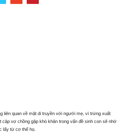
g liên quan về mặt di truyền với người mẹ, vì trứng xuất
một cặp vợ chồng gặp khó khăn trong vấn đề sinh con sẽ nhờ
 lấy từ cơ thể họ.