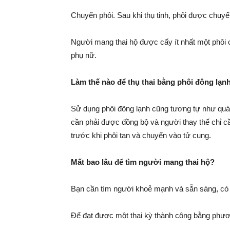
Chuyển phôi. Sau khi thụ tinh, phôi được chuyể
Người mang thai hộ được cấy ít nhất một phôi c
phụ nữ.
Làm thế nào để thụ thai bằng phôi đông lạn
Sử dụng phôi đông lạnh cũng tương tự như quá 
cần phải được đồng bộ và người thay thế chỉ cầ
trước khi phôi tan và chuyển vào tử cung.
Mất bao lâu để tìm người mang thai hộ?
Bạn cần tìm người khoẻ mạnh và sẵn sàng, có 
Để đạt được một thai kỳ thành công bằng phươn