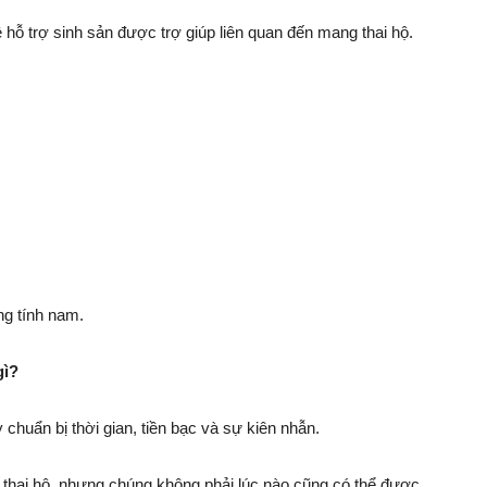
 hỗ trợ sinh sản được trợ giúp liên quan đến mang thai hộ.
ng tính nam.
gì?
huẩn bị thời gian, tiền bạc và sự kiên nhẫn.
 thai hộ, nhưng chúng không phải lúc nào cũng có thể được