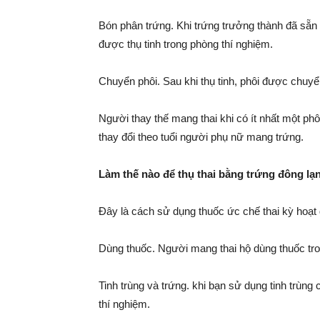
Bón phân trứng. Khi trứng trưởng thành đã sẵn 
được thụ tinh trong phòng thí nghiệm.
Chuyển phôi. Sau khi thụ tinh, phôi được chuyể
Người thay thế mang thai khi có ít nhất một ph
thay đổi theo tuổi người phụ nữ mang trứng.
Làm thế nào để thụ thai bằng trứng đông lạ
Đây là cách sử dụng thuốc ức chế thai kỳ hoạt 
Dùng thuốc. Người mang thai hộ dùng thuốc tron
Tinh trùng và trứng. khi bạn sử dụng tinh trùng
thí nghiệm.