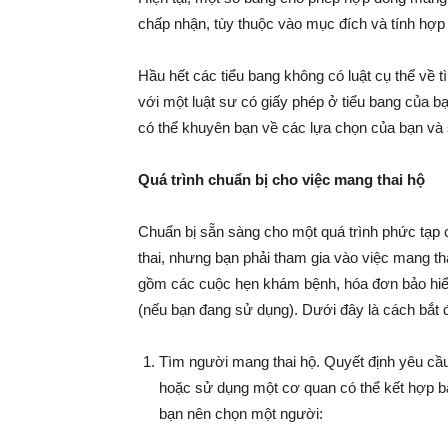
chấp nhận, tùy thuộc vào mục đích và tính hợp
Hầu hết các tiểu bang không có luật cụ thể về tì
với một luật sư có giấy phép ở tiểu bang của b
có thể khuyên bạn về các lựa chọn của bạn và 
Quá trình chuẩn bị cho việc mang thai hộ
Chuẩn bị sẵn sàng cho một quá trình phức tạp 
thai, nhưng bạn phải tham gia vào việc mang thai
gồm các cuộc hẹn khám bệnh, hóa đơn bảo hiểm 
(nếu bạn đang sử dụng). Dưới đây là cách bắt 
Tìm người mang thai hộ. Quyết định yêu cầu
hoặc sử dụng một cơ quan có thể kết hợp b
bạn nên chọn một người: