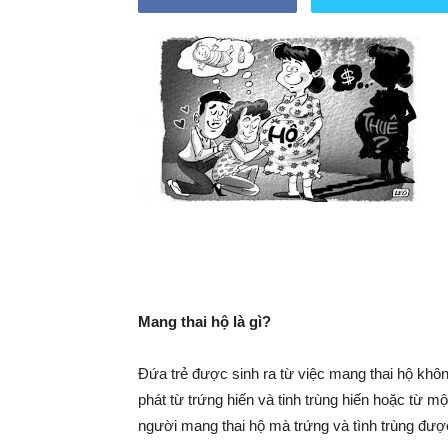
khỏe
cho
mẹ
Mang thai hộ là gì?
và
Đứa trẻ được sinh ra từ việc mang thai hộ khôn
phát từ trứng hiến và tinh trùng hiến hoặc từ 
người mang thai hộ mà trứng và tình trùng được