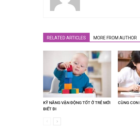
RELATED ARTICLES
MORE FROM AUTHOR
KỸ NĂNG VẬN ĐỘNG TỐT Ở TRẺ MỚI
CÙNG CON 
BIẾT ĐI