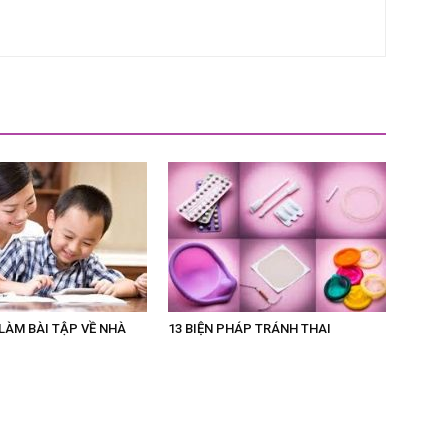
LÀM BÀI TẬP VỀ NHÀ
13 BIỆN PHÁP TRÁNH THAI