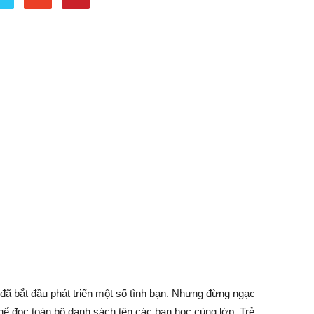
ẽ đã bắt đầu phát triển một số tình bạn. Nhưng đừng ngạc
 thể đọc toàn bộ danh sách tên các bạn học cùng lớp. Trẻ