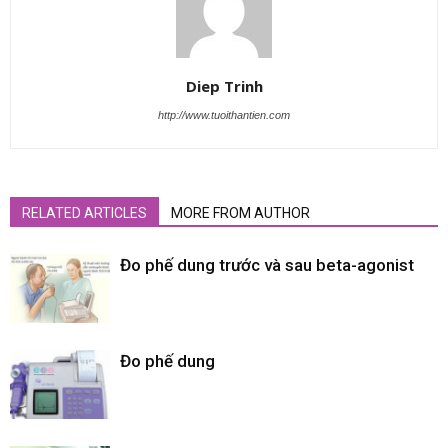
Diep Trinh
http://www.tuoithantien.com
RELATED ARTICLES
MORE FROM AUTHOR
Đo phế dung trước và sau beta-agonist
Đo phế dung