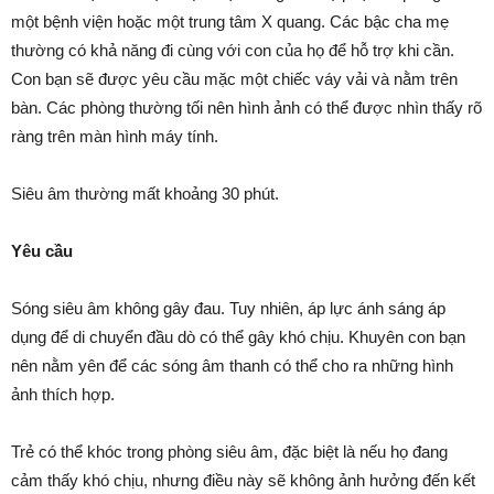
một bệnh viện hoặc một trung tâm X quang. Các bậc cha mẹ
thường có khả năng đi cùng với con của họ để hỗ trợ khi cần.
Con bạn sẽ được yêu cầu mặc một chiếc váy vải và nằm trên
bàn. Các phòng thường tối nên hình ảnh có thể được nhìn thấy rõ
ràng trên màn hình máy tính.
Siêu âm thường mất khoảng 30 phút.
Yêu cầu
Sóng siêu âm không gây đau. Tuy nhiên, áp lực ánh sáng áp
dụng để di chuyển đầu dò có thể gây khó chịu. Khuyên con bạn
nên nằm yên để các sóng âm thanh có thể cho ra những hình
ảnh thích hợp.
Trẻ có thể khóc trong phòng siêu âm, đặc biệt là nếu họ đang
cảm thấy khó chịu, nhưng điều này sẽ không ảnh hưởng đến kết