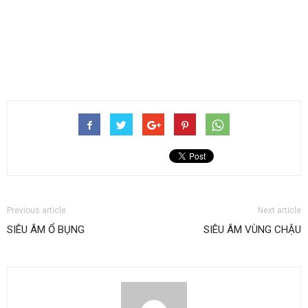
Previous article
Next article
SIÊU ÂM Ổ BỤNG
SIÊU ÂM VÙNG CHẬU