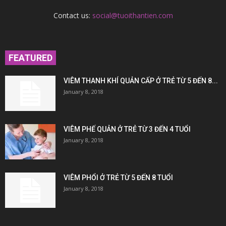
Contact us:
social@tuoithantien.com
FEATURED
VIÊM THANH KHÍ QUẢN CẤP Ở TRẺ TỪ 5 ĐẾN 8...
January 8, 2018
VIÊM PHẾ QUẢN Ở TRẺ TỪ 3 ĐẾN 4 TUỔI
January 8, 2018
VIÊM PHỔI Ở TRẺ TỪ 5 ĐẾN 8 TUỔI
January 8, 2018