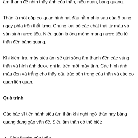
âm thanh để nhìn thấy ảnh của thận, niệu quản, bàng quang.
Thận là một cặp cơ quan hình hạt đậu nằm phía sau của ổ bụng,
ngay phía trên thắt lưng. Chúng loại bỏ các chất thải từ máu và
sản sinh nước tiểu. Niệu quản là ống mỏng mang nước tiểu từ
thận đến bàng quang.
Khi kiểm tra, máy siêu âm sẽ gửi sóng âm thanh đến các vùng
thận và hình ảnh được ghi lại trên một máy tính. Các hình ảnh
màu đen và trắng cho thấy cấu trúc bên trong của thận và các cơ
quan liên quan.
Quá trình
Các bác sĩ tiến hành siêu âm thận khi nghi ngờ thận hay bàng
quang đang gặp vấn đề. Siêu âm thận có thể biết:
Kích thước của thận