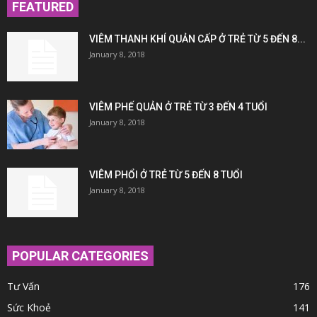
FEATURED
VIÊM THANH KHÍ QUẢN CẤP Ở TRẺ TỪ 5 ĐẾN 8...
January 8, 2018
VIÊM PHẾ QUẢN Ở TRẺ TỪ 3 ĐẾN 4 TUỔI
January 8, 2018
VIÊM PHỔI Ở TRẺ TỪ 5 ĐẾN 8 TUỔI
January 8, 2018
POPULAR CATEGORIES
Tư Vấn
176
Sức Khoẻ
141