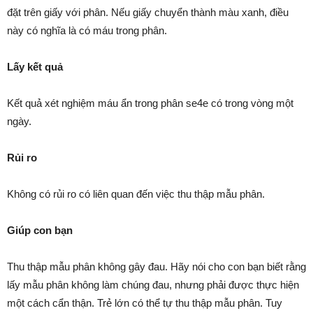
đặt trên giấy với phân. Nếu giấy chuyển thành màu xanh, điều
này có nghĩa là có máu trong phân.
Lấy kết quả
Kết quả xét nghiệm máu ẩn trong phân se4e có trong vòng một
ngày.
Rủi ro
Không có rủi ro có liên quan đến việc thu thập mẫu phân.
Giúp con bạn
Thu thập mẫu phân không gây đau. Hãy nói cho con bạn biết rằng
lấy mẫu phân không làm chúng đau, nhưng phải được thực hiện
một cách cẩn thận. Trẻ lớn có thể tự thu thập mẫu phân. Tuy