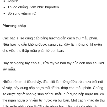
Aspirin
Thuốc chống viêm như ibuprofen
Bổ sung vitamin C
Phương pháp
Các bác sĩ sẽ cung cấp bảng hướng dẫn cách thu mẫu phân.
Nếu hướng dẫn không được cung cấp, đây là những lời khuyên
cho việc thu thập mẫu phân từ con bạn:
Hãy đeo găng tay cao su, rửa tay và bàn tay của con bạn sau khi
lấy mẫu.
Nhiều trẻ em bị tiêu chảy, đặc biệt là những đứa trẻ chưa biết nói
vì vậy, hãy dùng nắp nhựa mũ để thu thập các mẫu phân. Chúng
sẽ được đặt ở nhà vệ sinh để thu mẫu. Sử dụng nắp nhựa mũ có
thể ngăn ngừa ô nhiễm từ nước và bụi bẩn. Một cách khác để thu
thập mẫu phân lỏng là đặt nắp nhựa bọc trên ghế của nhà vệ