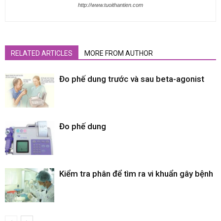
http://www.tuoithantien.com
RELATED ARTICLES
MORE FROM AUTHOR
Đo phế dung trước và sau beta-agonist
Đo phế dung
Kiểm tra phân để tìm ra vi khuẩn gây bệnh