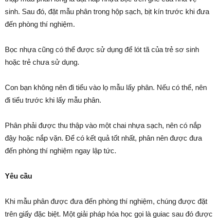
sinh. Sau đó, đặt mẫu phân trong hộp sạch, bịt kín trước khi đưa
đến phòng thí nghiệm.
Bọc nhựa cũng có thể được sử dụng để lót tã của trẻ sơ sinh
hoặc trẻ chưa sử dụng.
Con bạn không nên đi tiểu vào lọ mẫu lấy phân. Nếu có thể, nên
đi tiểu trước khi lấy mẫu phân.
Phân phải được thu thập vào một chai nhựa sạch, nên có nắp
đậy hoặc nắp vặn. Để có kết quả tốt nhất, phân nên được đưa
đến phòng thí nghiệm ngay lập tức.
Yêu cầu
Khi mẫu phân được đưa đến phòng thí nghiệm, chúng được đặt
trên giấy đặc biệt. Một giải pháp hóa học gọi là guiac sau đó được