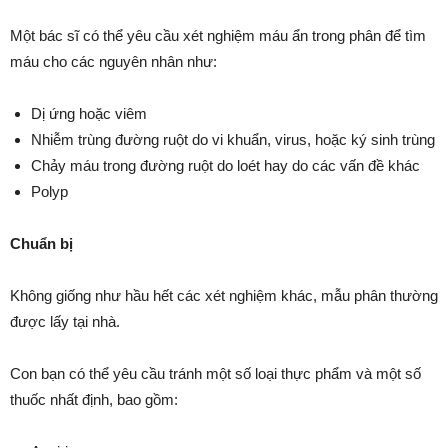
Một bác sĩ có thể yêu cầu xét nghiệm máu ẩn trong phân để tìm
máu cho các nguyên nhân như:
Dị ứng hoặc viêm
Nhiễm trùng đường ruột do vi khuẩn, virus, hoặc ký sinh trùng
Chảy máu trong đường ruột do loét hay do các vấn đề khác
Polyp
Chuẩn bị
Không giống như hầu hết các xét nghiệm khác, mẫu phân thường
được lấy tại nhà.
Con bạn có thể yêu cầu tránh một số loại thực phẩm và một số
thuốc nhất định, bao gồm: